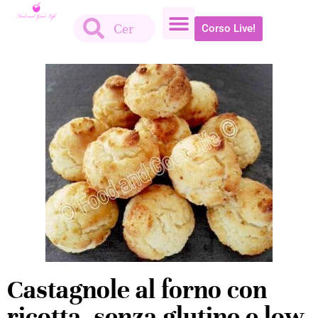
Corso Live!
Castagnole al forno con
ricotta, senza glutine e low