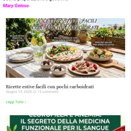
Mary Geloso
Ricette estive facili con pochi carboidrati
Giugno 19, 2026
13 commenti
Leggi Tutto »