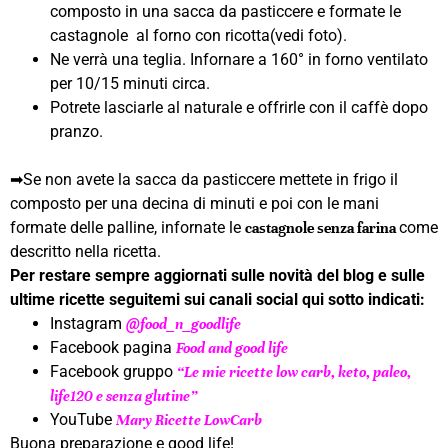
composto in una sacca da pasticcere e formate le
castagnole al forno con ricotta(vedi foto).
Ne verrà una teglia. Infornare a 160° in forno ventilato
per 10/15 minuti circa.
Potrete lasciarle al naturale e offrirle con il caffè dopo
pranzo.
➡Se non avete la sacca da pasticcere mettete in frigo il
composto per una decina di minuti e poi con le mani
formate delle palline, infornate le
come
castagnole senza farina
descritto nella ricetta.
Per restare sempre aggiornati sulle novità del blog e sulle
ultime ricette seguitemi sui canali social qui sotto indicati:
Instagram
@
food_n_goodlife
Facebook pagina
Food and good life
Facebook gruppo
“Le mie ricette low carb, keto, paleo,
life120 e senza glutine”
YouTube
Mary Ricette LowCarb
Buona preparazione e good life!