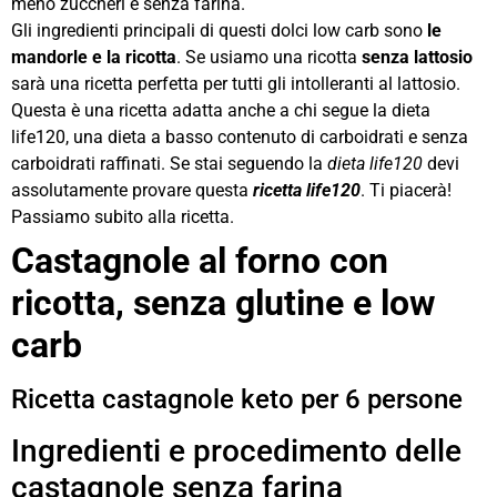
meno zuccheri e senza farina.
Gli ingredienti principali di questi dolci low carb sono
le
mandorle e la ricotta
. Se usiamo una ricotta
senza lattosio
sarà una ricetta perfetta per tutti gli intolleranti al lattosio.
Questa è una ricetta adatta anche a chi segue la dieta
life120, una dieta a basso contenuto di carboidrati e senza
carboidrati raffinati. Se stai seguendo la
dieta life120
devi
assolutamente provare questa
ricetta life120
. Ti piacerà!
Passiamo subito alla ricetta.
Castagnole al forno con
ricotta, senza glutine e low
carb
Ricetta castagnole keto per 6 persone
Ingredienti e procedimento delle
castagnole senza farina