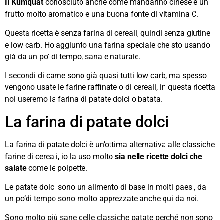
Il Kumquat
conosciuto anche come mandarino cinese è un
frutto molto aromatico e una buona fonte di vitamina C.
Questa ricetta è senza farina di cereali, quindi senza glutine
e low carb. Ho aggiunto una farina speciale che sto usando
già da un po’ di tempo, sana e naturale.
I secondi di carne sono già quasi tutti low carb, ma spesso
vengono usate le farine raffinate o di cereali, in questa ricetta
noi useremo la farina di patate dolci o batata.
La farina di patate dolci
La farina di patate dolci è un’ottima alternativa alle classiche
farine di cereali, io la uso molto
sia nelle ricette dolci che
salate
come le polpette.
Le patate dolci sono un alimento di base in molti paesi, da
un po’di tempo sono molto apprezzate anche qui da noi.
Sono molto più sane delle classiche patate perché non sono