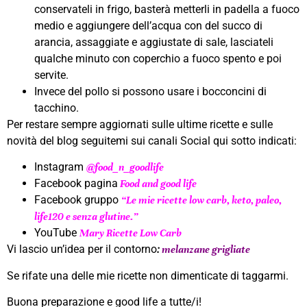
conservateli in frigo, basterà metterli in padella a fuoco
medio e aggiungere dell’acqua con del succo di
arancia, assaggiate e aggiustate di sale, lasciateli
qualche minuto con coperchio a fuoco spento e poi
servite.
Invece del pollo si possono usare i bocconcini di
tacchino.
Per restare sempre aggiornati sulle ultime ricette e sulle
novità del blog seguitemi sui canali Social qui sotto indicati:
Instagram
@food_n_goodlife
Facebook pagina
Food and good life
Facebook gruppo
“Le mie ricette low carb, keto, paleo,
life120 e senza glutine.”
YouTube
Mary Ricette Low Carb
Vi lascio un’idea per il contorno
:
melanzane grigliate
Se rifate una delle mie ricette non dimenticate di taggarmi.
Buona preparazione e good life a tutte/i!