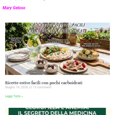
Mary Geloso
Ricette estive facili con pochi carboidrati
Giugno 19, 2026
13 commenti
Leggi Tutto »