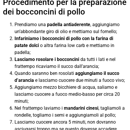
Procedimento per la preparazione
dei bocconcini di pollo
Prendiamo una
padella antiaderente
, aggiungiamo
un’abbondante giro di olio e mettiamo sul fornello;
Infariniamo i bocconcini di pollo
con la farina di
patate dolci
o altra farina low carb e mettiamo in
padella;
Lasciamo rosolare i bocconcini
da tutti i lati e nel
frattempo ricaviamo il succo dall’arancia;
Quando saranno ben rosolati
aggiungiamo il succo
d’arancia
e lasciamo cuocere due minuti a fuoco vivo;
Aggiungiamo mezzo bicchiere di acqua, saliamo e
lasciamo cuocere a fuoco medio-basso per circa 20
minuti;
Nel frattempo laviamo i
mandarini cinesi
, tagliamoli a
rondelle, togliamo i semi e aggiungiamoli al pollo;
Lasciamo cuocere ancora 5 minuti, non dovranno
asciugarsi troppo ma se questo dovesse accadere