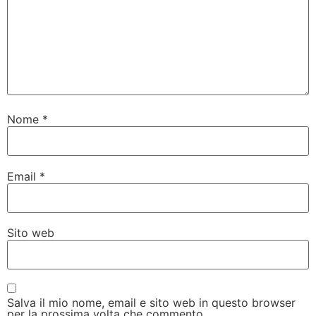
Nome
*
Email
*
Sito web
Salva il mio nome, email e sito web in questo browser
per la prossima volta che commento.