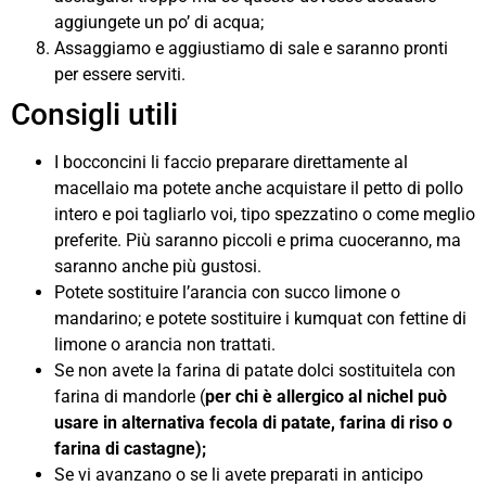
aggiungete un po’ di acqua;
Assaggiamo e aggiustiamo di sale e saranno pronti
per essere serviti.
Consigli utili
I bocconcini li faccio preparare direttamente al
macellaio ma potete anche acquistare il petto di pollo
intero e poi tagliarlo voi, tipo spezzatino o come meglio
preferite. Più saranno piccoli e prima cuoceranno, ma
saranno anche più gustosi.
Potete sostituire l’arancia con succo limone o
mandarino; e potete sostituire i kumquat con fettine di
limone o arancia non trattati.
Se non avete la farina di patate dolci sostituitela con
farina di mandorle (
per chi è allergico al nichel può
usare in alternativa fecola di patate, farina di riso o
farina di castagne);
Se vi avanzano o se li avete preparati in anticipo