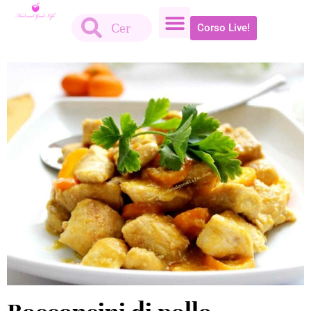
Corso Live!