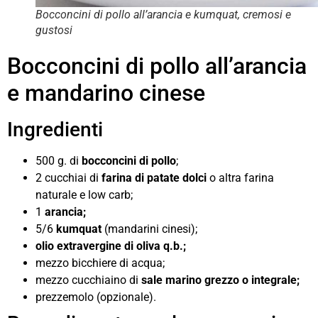
Bocconcini di pollo all’arancia e kumquat, cremosi e
gustosi
Bocconcini di pollo all’arancia
e mandarino cinese
Ingredienti
500 g. di
bocconcini di pollo
;
2 cucchiai di
farina di patate dolci
o altra farina
naturale e low carb;
1
arancia;
5/6
kumquat
(mandarini cinesi);
olio extravergine di oliva q.b.;
mezzo bicchiere di acqua;
mezzo cucchiaino di
sale marino grezzo o integrale;
prezzemolo (opzionale).