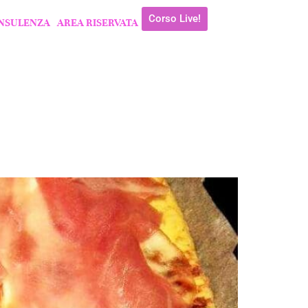
Corso Live!
NSULENZA
AREA RISERVATA