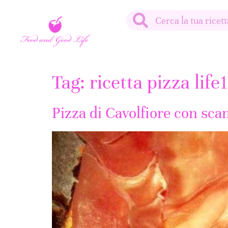
Tag:
ricetta pizza life
Pizza di Cavolfiore con sc