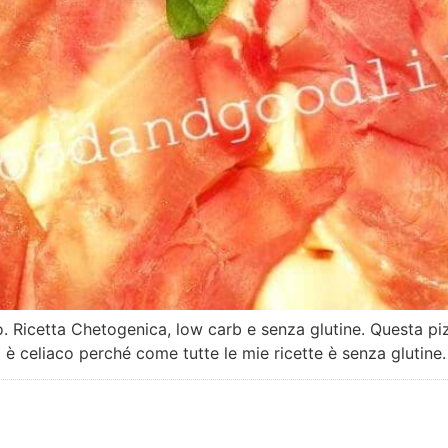
. Ricetta Chetogenica, low carb e senza glutine. Questa pi
 è celiaco perché come tutte le mie ricette è senza glutine.