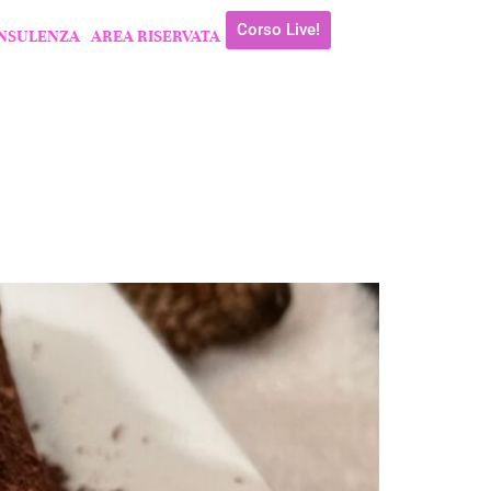
Corso Live!
NSULENZA
AREA RISERVATA