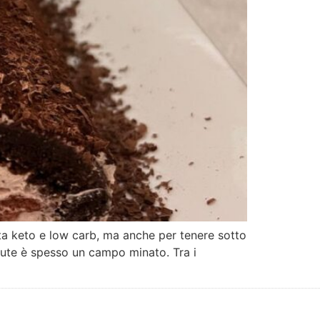
ieta keto e low carb, ma anche per tenere sotto
 salute è spesso un campo minato. Tra i