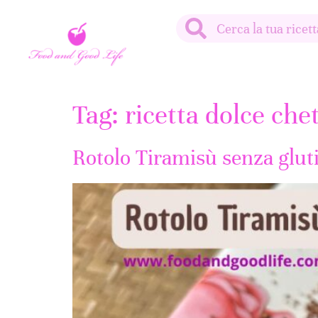
Tag:
ricetta dolce che
Rotolo Tiramisù senza glut