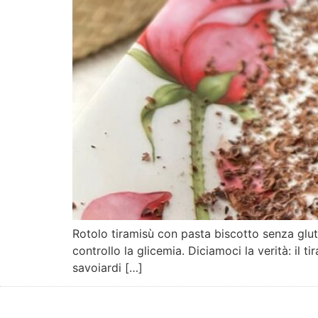
Rotolo tiramisù con pasta biscotto senza gluti
controllo la glicemia. Diciamoci la verità: il 
savoiardi […]