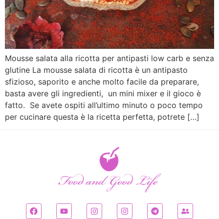
Mousse salata alla ricotta per antipasti low carb e senza
glutine La mousse salata di ricotta è un antipasto
sfizioso, saporito e anche molto facile da preparare,
basta avere gli ingredienti, un mini mixer e il gioco è
fatto. Se avete ospiti all’ultimo minuto o poco tempo
per cucinare questa è la ricetta perfetta, potrete […]