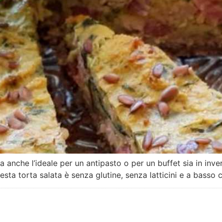
a anche l’ideale per un antipasto o per un buffet sia in in
sta torta salata è senza glutine, senza latticini e a basso 