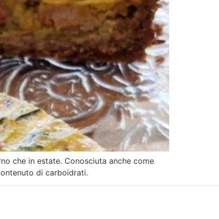
verno che in estate. Conosciuta anche come
contenuto di carboidrati.