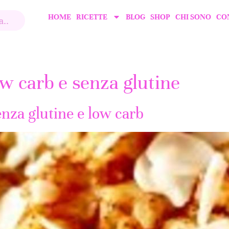
HOME
RICETTE
BLOG
SHOP
CHI SONO
CO
w carb e senza glutine
nza glutine e low carb