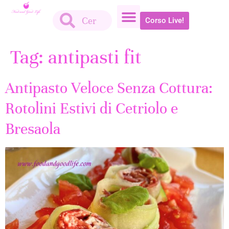
Corso Live!
Tag:
antipasti fit
Antipasto Veloce Senza Cottura:
Rotolini Estivi di Cetriolo e
Bresaola